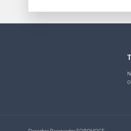
T
N
Derechos Reservados
FOROVOGE