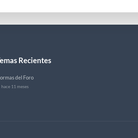
emas Recientes
ormas del Foro
hace 11 meses