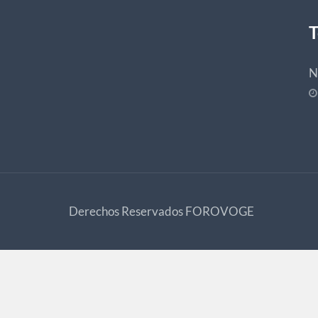
T
N
Derechos Reservados
FOROVOGE