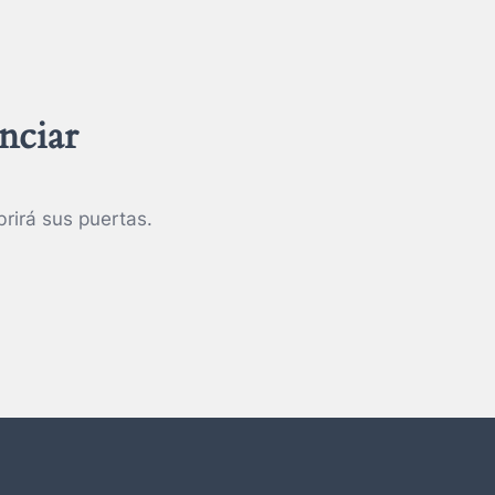
nciar
rirá sus puertas.