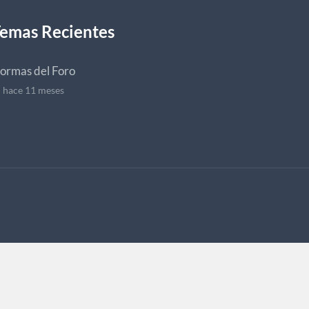
emas Recientes
ormas del Foro
hace 11 meses