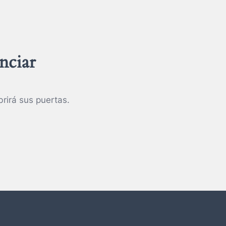
nciar
rirá sus puertas.