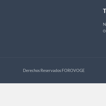
T
N
Derechos Reservados
FOROVOGE