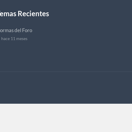
emas Recientes
ormas del Foro
hace 11 meses