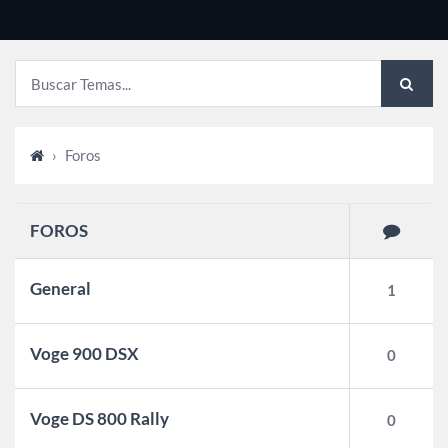
›
Foros
FOROS
General
1
Voge 900 DSX
0
Voge DS 800 Rally
0