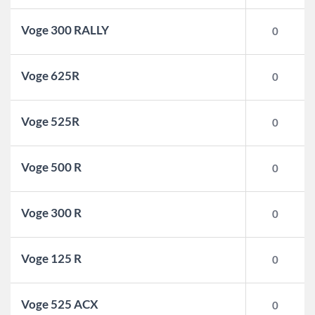
Voge 300 RALLY
0
Voge 625R
0
Voge 525R
0
Voge 500 R
0
Voge 300 R
0
Voge 125 R
0
Voge 525 ACX
0