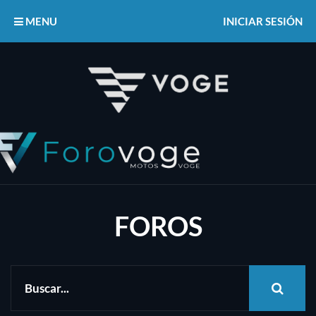
MENU
INICIAR SESIÓN
FOROS